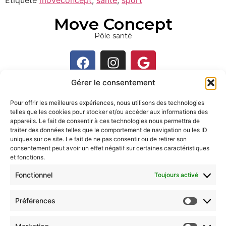
Move Concept
Pôle santé
Gérer le consentement
Contact
Pour offrir les meilleures expériences, nous utilisons des technologies
Rue Alphonse Collette 19, 4910 Jehanster
telles que les cookies pour stocker et/ou accéder aux informations des
appareils. Le fait de consentir à ces technologies nous permettra de
+3287224822
traiter des données telles que le comportement de navigation ou les ID
uniques sur ce site. Le fait de ne pas consentir ou de retirer son
contact@moveconcept.be
consentement peut avoir un effet négatif sur certaines caractéristiques
et fonctions.
Accès rapide
Fonctionnel
Toujours activé
Réservation en ligne
Préférences
Cours collectifs
Formations entreprises