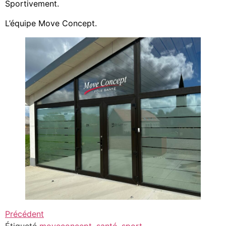
Sportivement.
L’équipe Move Concept.
Précédent
Étiqueté
moveconcept
,
santé
,
sport