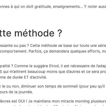
sonnes à qui on doit gratitude, enseignements… Y noter aus
tte méthode ?
éressante ou pas ? Cette méthode se base sur toute une série 
omportement. Parfois, ça demandera quelques efforts, mai
ralité ? Comme le suggère Elrod, il est nécessaire de l’ada
 qui m’attirent beaucoup moins que d’autres et ce sera prob
rme de durée ET d’activité.
le ou non, diminuer son temps de sommeil (pour peu qu’il s
ours de la journée.
 lèvres est OUI ! Je maintiens mon miracle morning plusieur