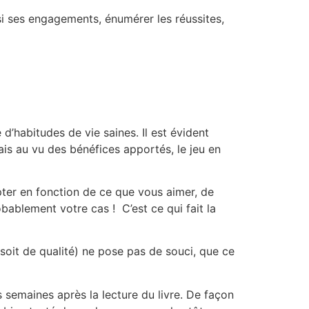
si ses engagements, énumérer les réussites,
d’habitudes de vie saines. Il est évident
s au vu des bénéfices apportés, le jeu en
pter en fonction de ce que vous aimer, de
ablement votre cas ! C’est ce qui fait la
oit de qualité) ne pose pas de souci, que ce
s semaines après la lecture du livre. De façon