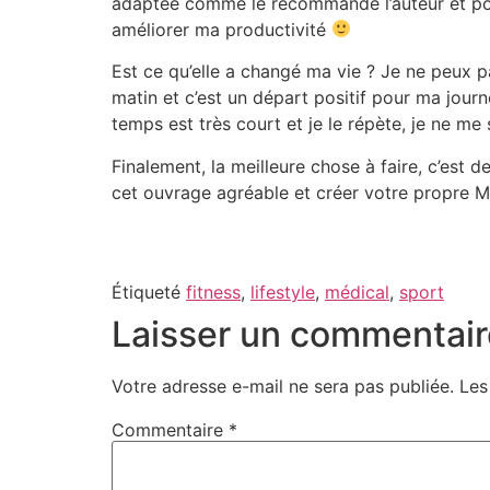
adaptée comme le recommande l’auteur et pour
améliorer ma productivité
Est ce qu’elle a changé ma vie ? Je ne peux p
matin et c’est un départ positif pour ma journ
temps est très court et je le répète, je ne me
Finalement, la meilleure chose à faire, c’est
cet ouvrage agréable et créer votre propre M
Étiqueté
fitness
,
lifestyle
,
médical
,
sport
Laisser un commentair
Votre adresse e-mail ne sera pas publiée.
Les
Commentaire
*