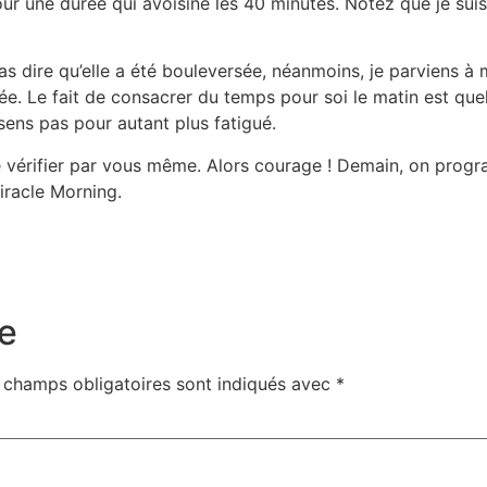
 une durée qui avoisine les 40 minutes. Notez que je suis
as dire qu’elle a été bouleversée, néanmoins, je parviens à 
ée. Le fait de consacrer du temps pour soi le matin est que
 sens pas pour autant plus fatigué.
 de vérifier par vous même. Alors courage ! Demain, on prog
iracle Morning.
e
 champs obligatoires sont indiqués avec
*