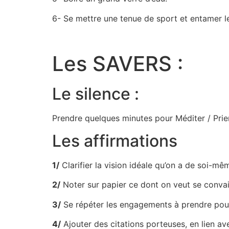
6- Se mettre une tenue de sport et entamer 
Les SAVERS :
Le silence :
Prendre quelques minutes pour Méditer / Prier /
Les affirmations
1/
Clarifier la vision idéale qu’on a de soi-mê
2/
Noter sur papier ce dont on veut se convain
3/
Se répéter les engagements à prendre pour 
4/
Ajouter des citations porteuses, en lien ave