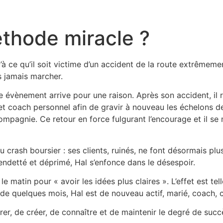
éthode miracle ?
u’à ce qu’il soit victime d’un accident de la route extrêmeme
s jamais marcher.
 évènement arrive pour une raison. Après son accident, il r
et coach personnel afin de gravir à nouveau les échelons de 
mpagnie. Ce retour en force fulgurant l’encourage et il se me
 crash boursier : ses clients, ruinés, ne font désormais plus
 endetté et déprimé, Hal s’enfonce dans le désespoir.
 le matin pour « avoir les idées plus claires ». L’effet est t
 de quelques mois, Hal est de nouveau actif, marié, coach, c
rer, de créer, de connaître et de maintenir le degré de succ