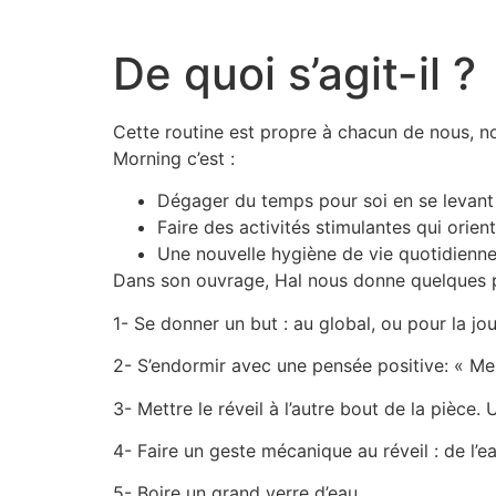
De quoi s’agit-il ?
Cette routine est propre à chacun de nous, no
Morning c’est :
Dégager du temps pour soi en se levant 
Faire des activités stimulantes qui orien
Une nouvelle hygiène de vie quotidienne
Dans son ouvrage, Hal nous donne quelques pi
1- Se donner un but : au global, ou pour la jo
2- S’endormir avec une pensée positive: « Me
3- Mettre le réveil à l’autre bout de la pièce
4- Faire un geste mécanique au réveil : de l’ea
5- Boire un grand verre d’eau.