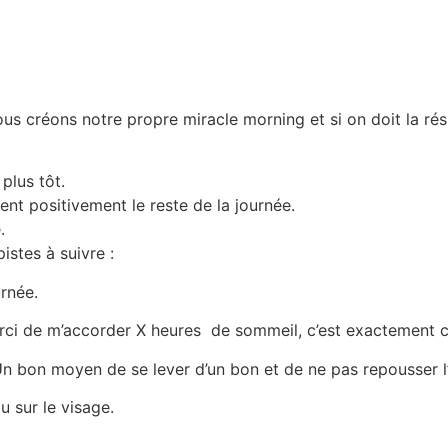
us créons notre propre miracle morning et si on doit la résu
plus tôt.
tent positivement le reste de la journée.
.
stes à suivre :
urnée.
rci de m’accorder X heures de sommeil, c’est exactement ce
. Un bon moyen de se lever d’un bon et de ne pas repousser l’
u sur le visage.