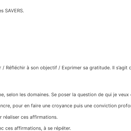
les SAVERS.
 Réfléchir à son objectif / Exprimer sa gratitude. Il s’agit 
me, selon les domaines. Se poser la question de qui je veux
cre, pour en faire une croyance puis une conviction profon
réaliser ces affirmations.
c ces affirmations, à se répéter.