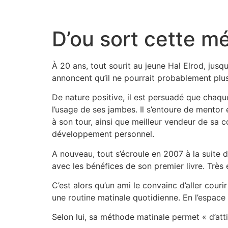
D’ou sort cette m
À 20 ans, tout sourit au jeune Hal Elrod, jusq
annoncent qu’il ne pourrait probablement plu
De nature positive, il est persuadé que chaque
l’usage de ses jambes. Il s’entoure de mentor 
à son tour, ainsi que meilleur vendeur de sa co
développement personnel.
A nouveau, tout s’écroule en 2007 à la suite du
avec les bénéfices de son premier livre. Très
C’est alors qu’un ami le convainc d’aller courir
une routine matinale quotidienne. En l’espace
Selon lui, sa méthode matinale permet « d’atti