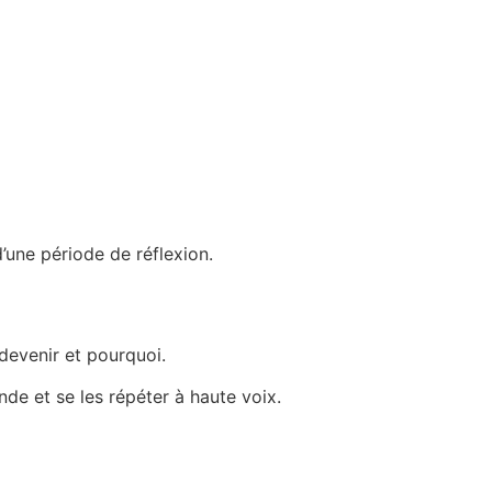
d’une période de réflexion.
 devenir et pourquoi.
de et se les répéter à haute voix.