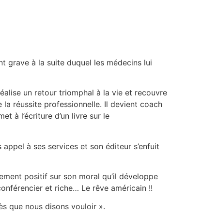
nt grave à la suite duquel les médecins lui
éalise un retour triomphal à la vie et recouvre
la réussite professionnelle. Il devient coach
t à l’écriture d’un livre sur le
 appel à ses services et son éditeur s’enfuit
ellement positif sur son moral qu’il développe
onférencier et riche… Le rêve américain !!
ès que nous disons vouloir ».