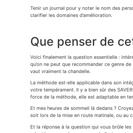
Tenir un journal pour y noter le nom des per
clarifier les domaines d’amélioration.
Que penser de ce
Voici finalement la question essentielle : int
qu’on ne peut que recommander ce genre de c
vaut vraiment la chandelle.
La méthode est-elle applicable dans son intég
votre tempérament. Il y a bien sûr des SAVERS
force de la méthode, elle est adaptable en te
Et mes heures de sommeil là dedans ? Croyez 
soit lors de la mise en route matinale, ou au c
Et la réponse à la question qui vous brûle les