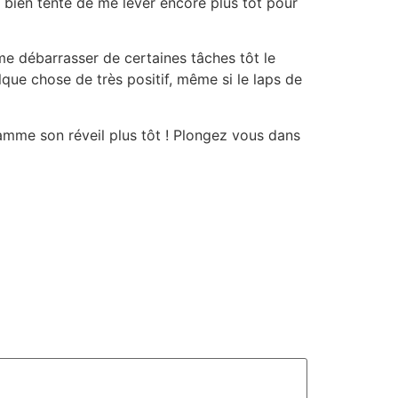
 bien tenté de me lever encore plus tôt pour
me débarrasser de certaines tâches tôt le
lque chose de très positif, même si le laps de
ramme son réveil plus tôt ! Plongez vous dans