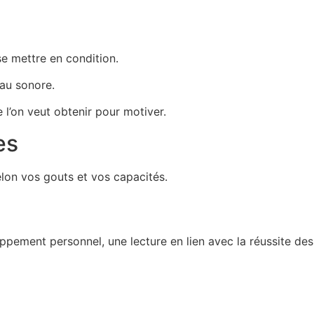
se mettre en condition.
au sonore.
 l’on veut obtenir pour motiver.
es
elon vos gouts et vos capacités.
ppement personnel, une lecture en lien avec la réussite des