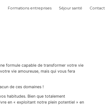
o
Formations entreprises
Séjour santé
Contact
ne formule capable de transformer votre vie
 votre vie amoureuse, mais qui vous fera
hacun de ces domaines !
 vos habitudes. Bien que totalement
vre en « exploitant notre plein potentiel » en