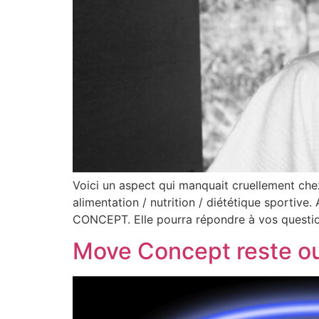
Voici un aspect qui manquait cruellement ch
alimentation / nutrition / diététique sportive.
CONCEPT. Elle pourra répondre à vos questi
Move Concept reste ouv