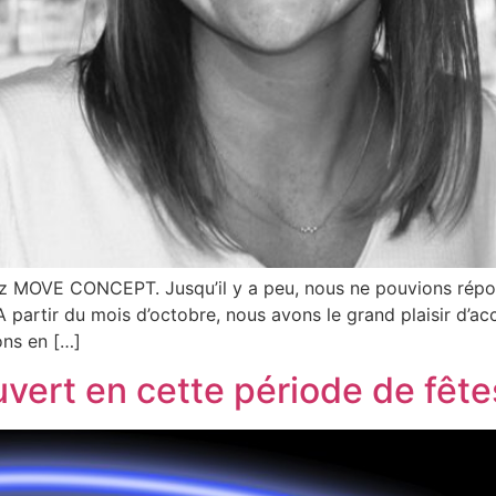
ez MOVE CONCEPT. Jusqu’il y a peu, nous ne pouvions rép
 A partir du mois d’octobre, nous avons le grand plaisir d’ac
ons en […]
ert en cette période de fêtes