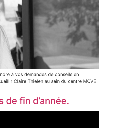
ondre à vos demandes de conseils en
cueillir Claire Thielen au sein du centre MOVE
 de fin d’année.