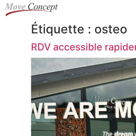
Étiquette :
osteo
RDV accessible rapide