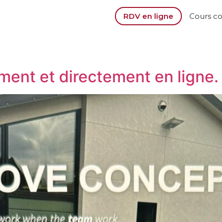
RDV en ligne
Cours c
ment et directement en ligne.