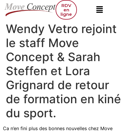
RDV
en
ligne
Wendy Vetro rejoint
le staff Move
Concept & Sarah
Steffen et Lora
Grignard de retour
de formation en kiné
du sport.
Ca n’en fini plus des bonnes nouvelles chez Move