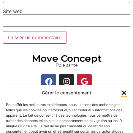
Site web
Move Concept
Pôle santé
Gérer le consentement
Contact
Pour offrir les meilleures expériences, nous utilisons des technologies
Rue Alphonse Collette 19, 4910 Jehanster
telles que les cookies pour stocker et/ou accéder aux informations des
appareils. Le fait de consentir à ces technologies nous permettra de
+3287224822
traiter des données telles que le comportement de navigation ou les ID
uniques sur ce site. Le fait de ne pas consentir ou de retirer son
contact@moveconcept.be
consentement peut avoir un effet négatif sur certaines caractéristiques