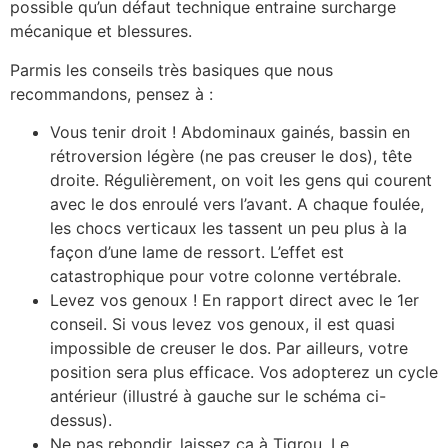
possible qu’un défaut technique entraine surcharge
mécanique et blessures.
Parmis les conseils très basiques que nous
recommandons, pensez à :
Vous tenir droit ! Abdominaux gainés, bassin en
rétroversion légère (ne pas creuser le dos), tête
droite. Régulièrement, on voit les gens qui courent
avec le dos enroulé vers l’avant. A chaque foulée,
les chocs verticaux les tassent un peu plus à la
façon d’une lame de ressort. L’effet est
catastrophique pour votre colonne vertébrale.
Levez vos genoux ! En rapport direct avec le 1er
conseil. Si vous levez vos genoux, il est quasi
impossible de creuser le dos. Par ailleurs, votre
position sera plus efficace. Vos adopterez un cycle
antérieur (illustré à gauche sur le schéma ci-
dessus).
Ne pas rebondir, laissez ça à Tigrou. Le